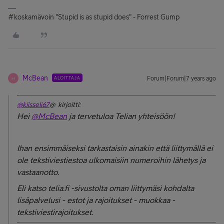
#koskamävoin "Stupid is as stupid does" - Forrest Gump
McBean
ALOITTAJA
Forum|Forum|7 years ago
M
@kiisseli67
@ kirjoitti:
Hei
@McBean
ja tervetuloa Telian yhteisöön!
Ihan ensimmäiseksi tarkastaisin ainakin että liittymällä ei
ole tekstiviestiestoa ulkomaisiin numeroihin lähetys ja
vastaanotto.
Eli katso telia.fi -sivustolta oman liittymäsi kohdalta
lisäpalvelusi - estot ja rajoitukset - muokkaa -
tekstiviestirajoitukset.