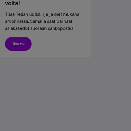
voita!
Tilaa Telian uutiskirje ja olet mukana
arvonnassa. Samalla saat parhaat
asiakasedut suoraan sähköpostiisi.
Tilaa nyt