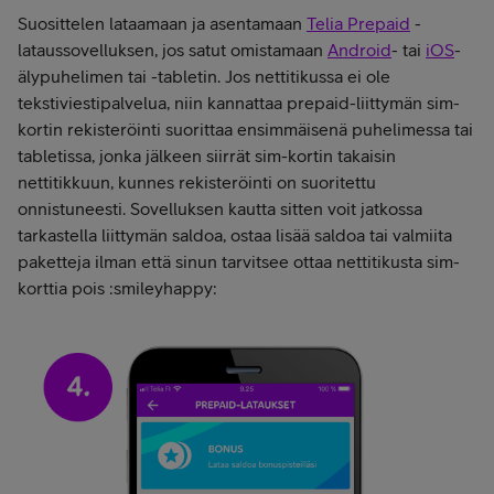
Suosittelen lataamaan ja asentamaan
Telia Prepaid
-
lataussovelluksen, jos satut omistamaan
Android
- tai
iOS
-
älypuhelimen tai -tabletin. Jos nettitikussa ei ole
tekstiviestipalvelua, niin kannattaa prepaid-liittymän sim-
kortin rekisteröinti suorittaa ensimmäisenä puhelimessa tai
tabletissa, jonka jälkeen siirrät sim-kortin takaisin
nettitikkuun, kunnes rekisteröinti on suoritettu
onnistuneesti. Sovelluksen kautta sitten voit jatkossa
tarkastella liittymän saldoa, ostaa lisää saldoa tai valmiita
paketteja ilman että sinun tarvitsee ottaa nettitikusta sim-
korttia pois :smileyhappy: