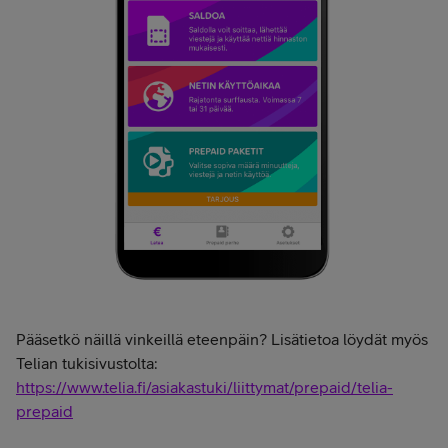
Pääsetkö näillä vinkeillä eteenpäin? Lisätietoa löydät myös
Telian tukisivustolta:
https://www.telia.fi/asiakastuki/liittymat/prepaid/telia-
prepaid