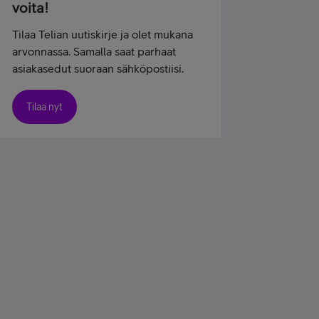
voita!
Tilaa Telian uutiskirje ja olet mukana
arvonnassa. Samalla saat parhaat
asiakasedut suoraan sähköpostiisi.
Tilaa nyt