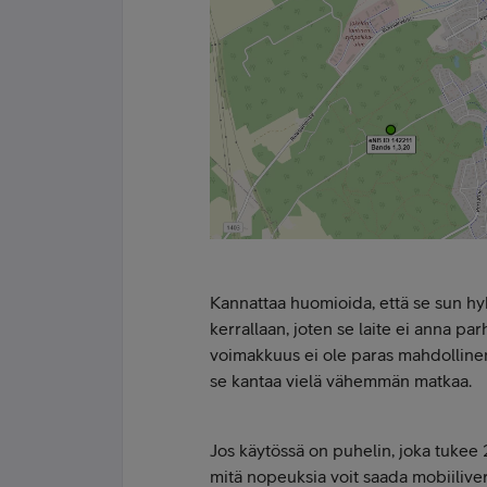
Kannattaa huomioida, että se sun hy
kerrallaan, joten se laite ei anna pa
voimakkuus ei ole paras mahdollinen 
se kantaa vielä vähemmän matkaa.
Jos käytössä on puhelin, joka tukee
mitä nopeuksia voit saada mobiiliv