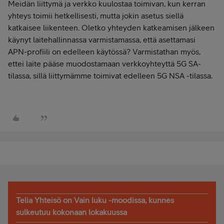
Meidän liittymä ja verkko kuulostaa toimivan, kun kerran
yhteys toimii hetkellisesti, mutta jokin asetus siellä
katkaisee liikenteen. Oletko yhteyden katkeamisen jälkeen
käynyt laitehallinnassa varmistamassa, että asettamasi
APN-profiili on edelleen käytössä? Varmistathan myös,
ettei laite pääse muodostamaan verkkoyhteyttä 5G SA-
tilassa, sillä liittymämme toimivat edelleen 5G NSA -tilassa.
Telia Yhteisö on Vain luku -moodissa, kunnes
sulkeutuu kokonaan lokakuussa