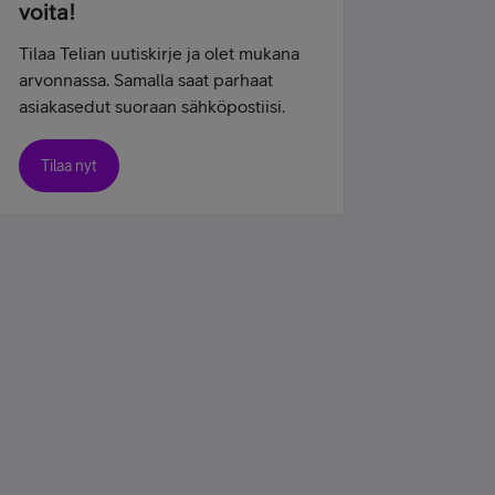
voita!
Tilaa Telian uutiskirje ja olet mukana
arvonnassa. Samalla saat parhaat
asiakasedut suoraan sähköpostiisi.
Tilaa nyt