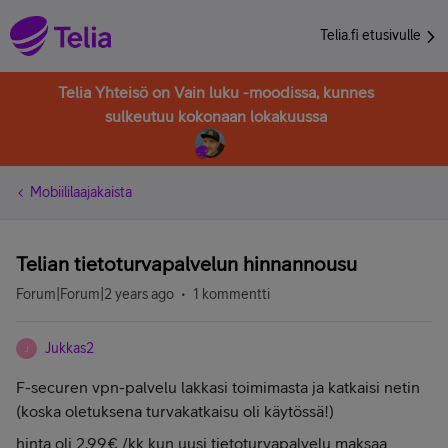
Telia.fi etusivulle
Telia Yhteisö on Vain luku -moodissa, kunnes
sulkeutuu kokonaan lokakuussa
Mobiililaajakaista
Telian tietoturvapalvelun hinnannousu
Forum|Forum|2 years ago
1 kommentti
Jukkas2
J
F-securen vpn-palvelu lakkasi toimimasta ja katkaisi netin
(koska oletuksena turvakatkaisu oli käytössä!)
hinta oli 2,99€ /kk kun uusi tietoturvapalvelu maksaa