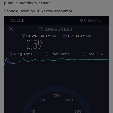
puhelin uudelleen, ei auta.
Vanha elisakin oli 20 kertaa nopeampi.