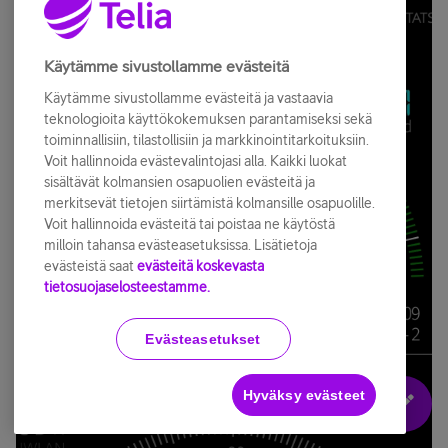
Käytämme sivustollamme evästeitä
Käytämme sivustollamme evästeitä ja vastaavia
teknologioita käyttökokemuksen parantamiseksi sekä
toiminnallisiin, tilastollisiin ja markkinointitarkoituksiin.
Voit hallinnoida evästevalintojasi alla. Kaikki luokat
sisältävät kolmansien osapuolien evästeitä ja
merkitsevät tietojen siirtämistä kolmansille osapuolille.
Voit hallinnoida evästeitä tai poistaa ne käytöstä
milloin tahansa evästeasetuksissa. Lisätietoja
evästeistä saat
evästeitä koskevasta
tietosuojaselosteestamme.
Evästeasetukset
Hyväksy evästeet