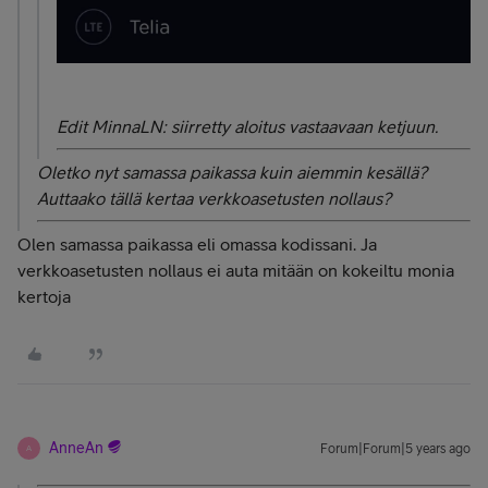
Edit MinnaLN: siirretty aloitus vastaavaan ketjuun.
Oletko nyt samassa paikassa kuin aiemmin kesällä?
Auttaako tällä kertaa verkkoasetusten nollaus?
Olen samassa paikassa eli omassa kodissani. Ja
verkkoasetusten nollaus ei auta mitään on kokeiltu monia
kertoja
AnneAn
Forum|Forum|5 years ago
A