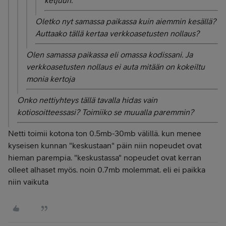
ketjuun.
Oletko nyt samassa paikassa kuin aiemmin kesällä?
Auttaako tällä kertaa verkkoasetusten nollaus?
Olen samassa paikassa eli omassa kodissani. Ja
verkkoasetusten nollaus ei auta mitään on kokeiltu
monia kertoja
Onko nettiyhteys tällä tavalla hidas vain
kotiosoitteessasi? Toimiiko se muualla paremmin?
Netti toimii kotona ton 0.5mb-30mb välillä. kun menee
kyseisen kunnan "keskustaan" päin niin nopeudet ovat
hieman parempia. "keskustassa" nopeudet ovat kerran
olleet alhaset myös. noin 0.7mb molemmat. eli ei paikka
niin vaikuta