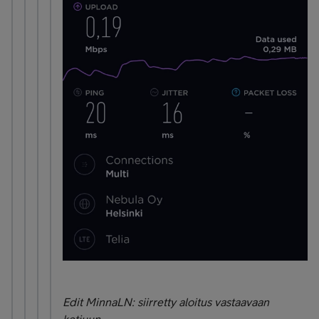
Edit MinnaLN: siirretty aloitus vastaavaan