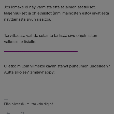
Jos lomake ei näy varmista että selaimen asetukset,
laajennukset ja ohjelmistot (mm. mainosten esto) eivät estä
näyttämästä sivun sisältöä.
Tarvittaessa vaihda selainta tai lisää sivu ohjelmiston
valkoiselle listalle.
____________________________________
Oletko milloin viimeksi käynnistänyt puhelimen uudelleen?
Auttaisiko se? :smileyhappy:
Elän pilvessä - mutta vain diginä.