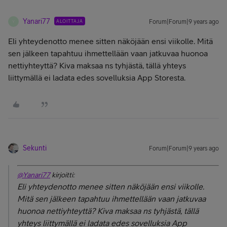
Yanari77
ALOITTAJA
Forum|Forum|9 years ago
Y
Eli yhteydenotto menee sitten näköjään ensi viikolle. Mitä
sen jälkeen tapahtuu ihmettellään vaan jatkuvaa huonoa
nettiyhteyttä? Kiva maksaa ns tyhjästä, tällä yhteys
liittymällä ei ladata edes sovelluksia App Storesta.
Sekunti
Forum|Forum|9 years ago
@Yanari77
kirjoitti:
Eli yhteydenotto menee sitten näköjään ensi viikolle.
Mitä sen jälkeen tapahtuu ihmettellään vaan jatkuvaa
huonoa nettiyhteyttä? Kiva maksaa ns tyhjästä, tällä
yhteys liittymällä ei ladata edes sovelluksia App