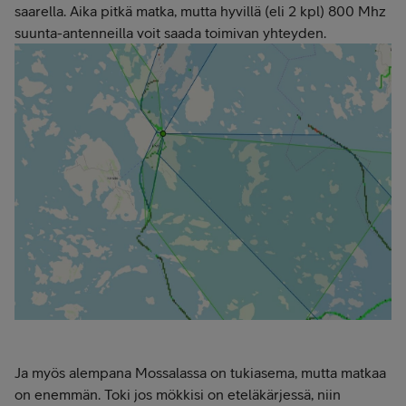
saarella. Aika pitkä matka, mutta hyvillä (eli 2 kpl) 800 Mhz
suunta-antenneilla voit saada toimivan yhteyden.
Ja myös alempana Mossalassa on tukiasema, mutta matkaa
on enemmän. Toki jos mökkisi on eteläkärjessä, niin