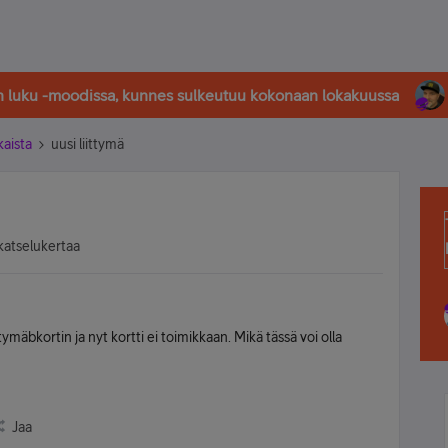
in luku -moodissa, kunnes sulkeutuu kokonaan lokakuussa
kaista
uusi liittymä
katselukertaa
mäbkortin ja nyt kortti ei toimikkaan. Mikä tässä voi olla
Jaa