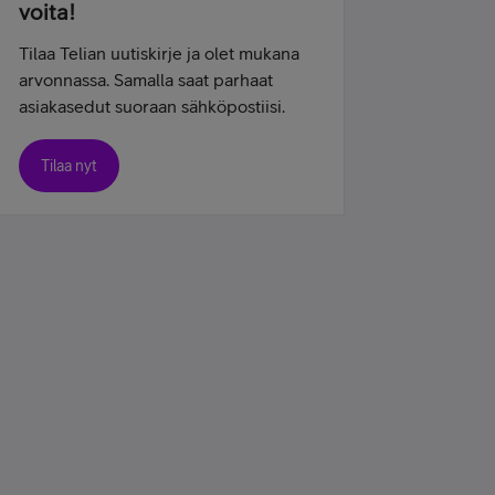
voita!
Tilaa Telian uutiskirje ja olet mukana
arvonnassa. Samalla saat parhaat
asiakasedut suoraan sähköpostiisi.
Tilaa nyt