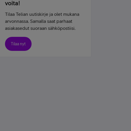
voita!
Tilaa Telian uutiskirje ja olet mukana
arvonnassa. Samalla saat parhaat
asiakasedut suoraan sähköpostiisi.
Tilaa nyt