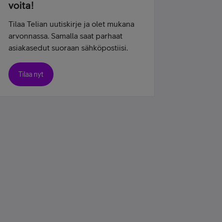
voita!
Tilaa Telian uutiskirje ja olet mukana
arvonnassa. Samalla saat parhaat
asiakasedut suoraan sähköpostiisi.
Tilaa nyt