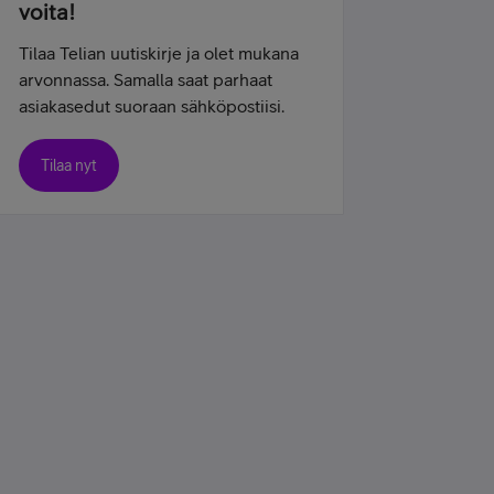
voita!
Tilaa Telian uutiskirje ja olet mukana
arvonnassa. Samalla saat parhaat
asiakasedut suoraan sähköpostiisi.
Tilaa nyt