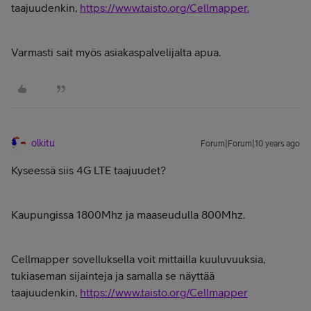
taajuudenkin,
https://www.taisto.org/Cellmapper.
Varmasti sait myös asiakaspalvelijalta apua.
olkitu
Forum|Forum|10 years ago
Kyseessä siis 4G LTE taajuudet?
Kaupungissa 1800Mhz ja maaseudulla 800Mhz.
Cellmapper sovelluksella voit mittailla kuuluvuuksia,
tukiaseman sijainteja ja samalla se näyttää
taajuudenkin,
https://www.taisto.org/Cellmapper