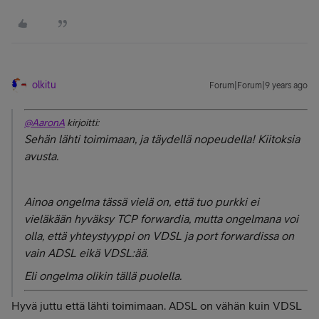
olkitu
Forum|Forum|9 years ago
@AaronA
kirjoitti:
Sehän lähti toimimaan, ja täydellä nopeudella! Kiitoksia
avusta.
Ainoa ongelma tässä vielä on, että tuo purkki ei
vieläkään hyväksy TCP forwardia, mutta ongelmana voi
olla, että yhteystyyppi on VDSL ja port forwardissa on
vain ADSL eikä VDSL:ää.
Eli ongelma olikin tällä puolella.
Hyvä juttu että lähti toimimaan. ADSL on vähän kuin VDSL