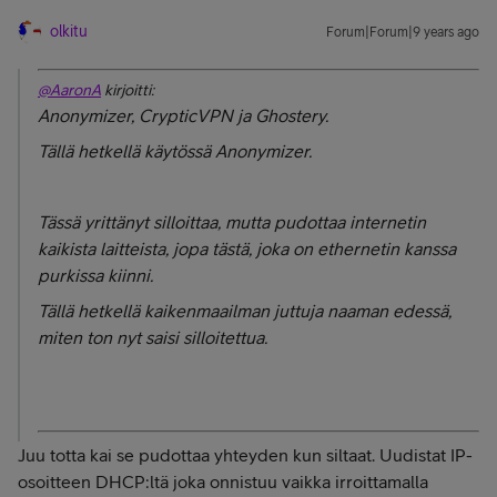
olkitu
Forum|Forum|9 years ago
@AaronA
kirjoitti:
Anonymizer, CrypticVPN ja Ghostery.
Tällä hetkellä käytössä Anonymizer.
Tässä yrittänyt silloittaa, mutta pudottaa internetin
kaikista laitteista, jopa tästä, joka on ethernetin kanssa
purkissa kiinni.
Tällä hetkellä kaikenmaailman juttuja naaman edessä,
miten ton nyt saisi silloitettua.
Juu totta kai se pudottaa yhteyden kun siltaat. Uudistat IP-
osoitteen DHCP:ltä joka onnistuu vaikka irroittamalla