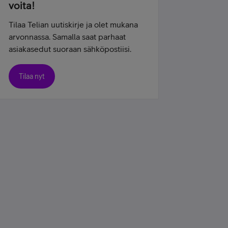
voita!
Tilaa Telian uutiskirje ja olet mukana
arvonnassa. Samalla saat parhaat
asiakasedut suoraan sähköpostiisi.
Tilaa nyt