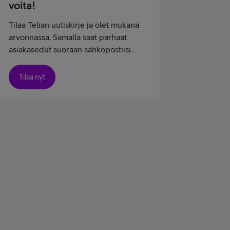
voita!
Tilaa Telian uutiskirje ja olet mukana
arvonnassa. Samalla saat parhaat
asiakasedut suoraan sähköpostiisi.
Tilaa nyt