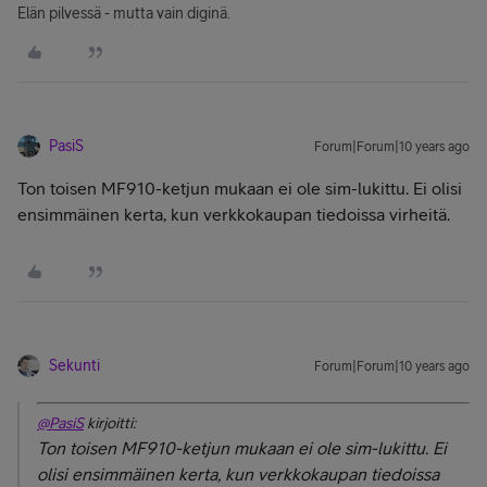
Elän pilvessä - mutta vain diginä.
PasiS
Forum|Forum|10 years ago
Ton toisen MF910-ketjun mukaan ei ole sim-lukittu. Ei olisi
ensimmäinen kerta, kun verkkokaupan tiedoissa virheitä.
Sekunti
Forum|Forum|10 years ago
@PasiS
kirjoitti:
Ton toisen MF910-ketjun mukaan ei ole sim-lukittu. Ei
olisi ensimmäinen kerta, kun verkkokaupan tiedoissa