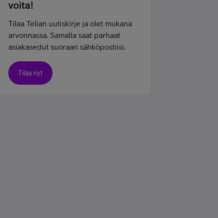
voita!
Tilaa Telian uutiskirje ja olet mukana
arvonnassa. Samalla saat parhaat
asiakasedut suoraan sähköpostiisi.
Tilaa nyt