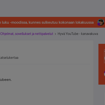
in luku -moodissa, kunnes sulkeutuu kokonaan lokakuussa
Ohjelmat, sovellukset ja nettipalvelut
Hyvä YouTube - kanavakuva
katselukertaa
Tubeen.