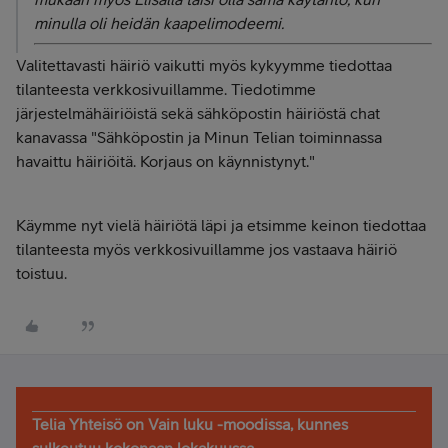
minulla oli heidän kaapelimodeemi.
Valitettavasti häiriö vaikutti myös kykyymme tiedottaa
tilanteesta verkkosivuillamme. Tiedotimme
järjestelmähäiriöistä sekä sähköpostin häiriöstä chat
kanavassa "Sähköpostin ja Minun Telian toiminnassa
havaittu häiriöitä. Korjaus on käynnistynyt."
Käymme nyt vielä häiriötä läpi ja etsimme keinon tiedottaa
tilanteesta myös verkkosivuillamme jos vastaava häiriö
toistuu.
Telia Yhteisö on Vain luku -moodissa, kunnes