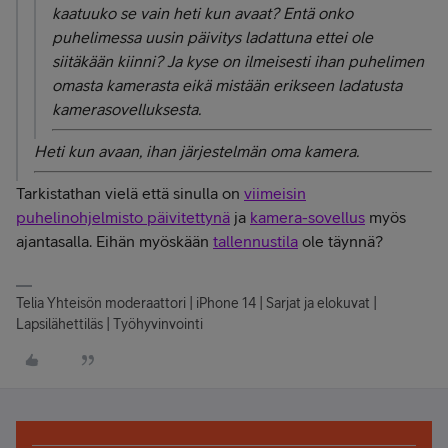
kaatuuko se vain heti kun avaat? Entä onko
puhelimessa uusin päivitys ladattuna ettei ole
siitäkään kiinni? Ja kyse on ilmeisesti ihan puhelimen
omasta kamerasta eikä mistään erikseen ladatusta
kamerasovelluksesta.
Heti kun avaan, ihan järjestelmän oma kamera.
Tarkistathan vielä että sinulla on
viimeisin
puhelinohjelmisto päivitettynä
ja
kamera-sovellus
myös
ajantasalla. Eihän myöskään
tallennustila
ole täynnä?
Telia Yhteisön moderaattori | iPhone 14 | Sarjat ja elokuvat |
Lapsilähettiläs | Työhyvinvointi