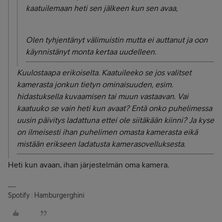
kaatuilemaan heti sen jälkeen kun sen avaa,
Olen tyhjentänyt välimuistin mutta ei auttanut ja oon
käynnistänyt monta kertaa uudelleen.
Kuulostaapa erikoiselta. Kaatuileeko se jos valitset
kamerasta jonkun tietyn ominaisuuden, esim.
hidastuksella kuvaamisen tai muun vastaavan. Vai
kaatuuko se vain heti kun avaat? Entä onko puhelimessa
uusin päivitys ladattuna ettei ole siitäkään kiinni? Ja kyse
on ilmeisesti ihan puhelimen omasta kamerasta eikä
mistään erikseen ladatusta kamerasovelluksesta.
Heti kun avaan, ihan järjestelmän oma kamera.
Spotify : Hamburgerghini