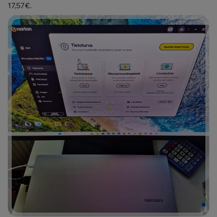
17,57€.