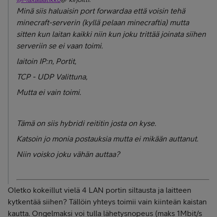
Minä siis haluaisin port forwardaa että voisin tehä
minecraft-serverin (kyllä pelaan minecraftia) mutta
sitten kun laitan kaikki niin kun joku trittää joinata siihen
serveriin se ei vaan toimi.
laitoin IP:n, Portit,
TCP - UDP Valittuna,
Mutta ei vain toimi.
Tämä on siis hybridi reititin josta on kyse.
Katsoin jo monia postauksia mutta ei mikään auttanut.
Niin voisko joku vähän auttaa?
Oletko kokeillut vielä 4 LAN portin siltausta ja laitteen
kytkentää siihen? Tällöin yhteys toimii vain kiinteän kaistan
kautta. Ongelmaksi voi tulla lähetysnopeus (maks 1Mbit/s