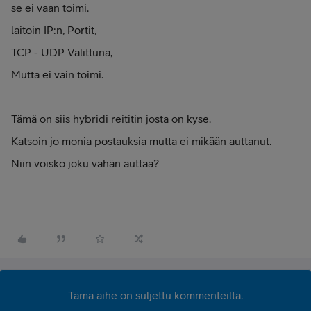
se ei vaan toimi.
laitoin IP:n, Portit,
TCP - UDP Valittuna,
Mutta ei vain toimi.
Tämä on siis hybridi reititin josta on kyse.
Katsoin jo monia postauksia mutta ei mikään auttanut.
Niin voisko joku vähän auttaa?
Tämä aihe on suljettu kommenteilta.