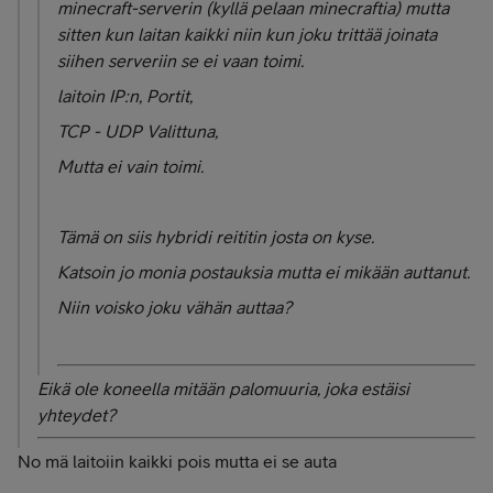
minecraft-serverin (kyllä pelaan minecraftia) mutta
sitten kun laitan kaikki niin kun joku trittää joinata
siihen serveriin se ei vaan toimi.
laitoin IP:n, Portit,
TCP - UDP Valittuna,
Mutta ei vain toimi.
Tämä on siis hybridi reititin josta on kyse.
Katsoin jo monia postauksia mutta ei mikään auttanut.
Niin voisko joku vähän auttaa?
Eikä ole koneella mitään palomuuria, joka estäisi
yhteydet?
No mä laitoiin kaikki pois mutta ei se auta