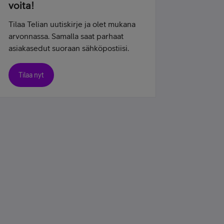
voita!
Tilaa Telian uutiskirje ja olet mukana
arvonnassa. Samalla saat parhaat
asiakasedut suoraan sähköpostiisi.
Tilaa nyt