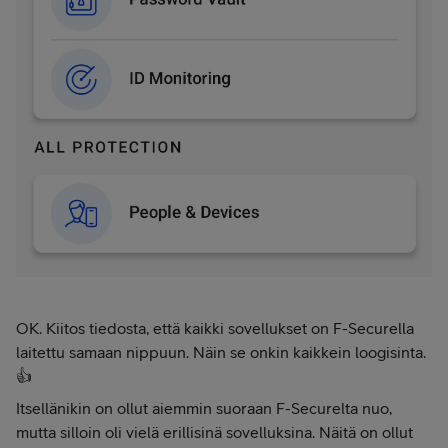
OK. Kiitos tiedosta, että kaikki sovellukset on F-Securella
laitettu samaan nippuun. Näin se onkin kaikkein loogisinta.
👍
Itsellänikin on ollut aiemmin suoraan F-Securelta nuo,
mutta silloin oli vielä erillisinä sovelluksina. Näitä on ollut