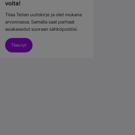
voita!
Tilaa Telian uutiskirje ja olet mukana
arvonnassa. Samalla saat parhaat
asiakasedut suoraan sähköpostiisi.
Tilaa nyt