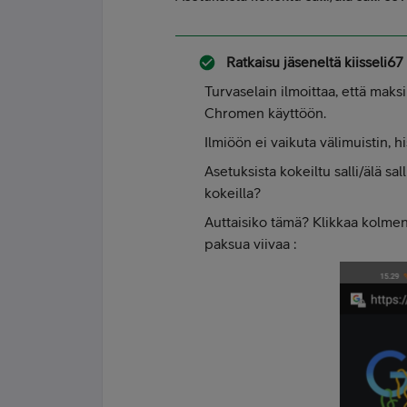
Ratkaisu jäseneltä
kiisseli67
Turvaselain ilmoittaa, että maksi
Chromen käyttöön.
Ilmiöön ei vaikuta välimuistin, h
Asetuksista kokeiltu salli/älä sal
kokeilla?
Auttaisiko tämä? Klikkaa kolme
paksua viivaa :