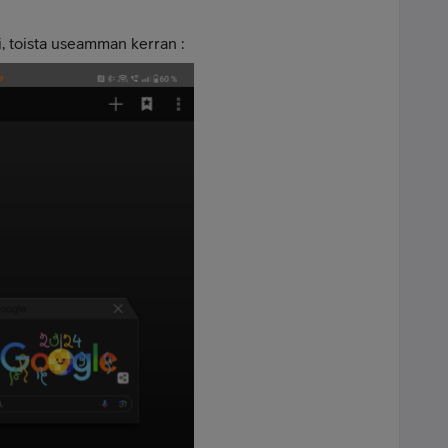
i, toista useamman kerran :