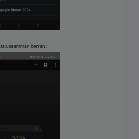
oista useamman kerran :