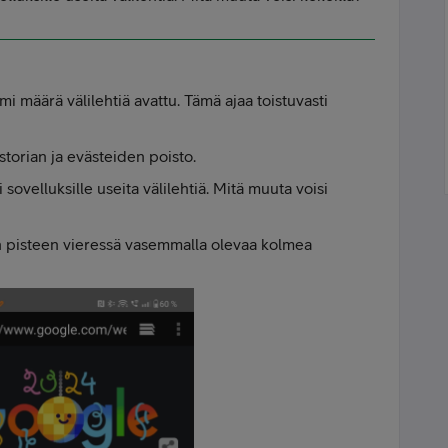
mi määrä välilehtiä avattu. Tämä ajaa toistuvasti
istorian ja evästeiden poisto.
li sovelluksille useita välilehtiä. Mitä muuta voisi
n pisteen vieressä vasemmalla olevaa kolmea