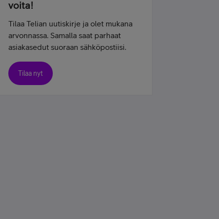
voita!
Tilaa Telian uutiskirje ja olet mukana
arvonnassa. Samalla saat parhaat
asiakasedut suoraan sähköpostiisi.
Tilaa nyt