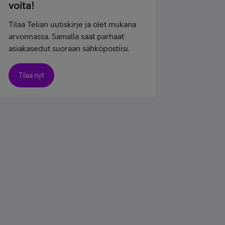
voita!
Tilaa Telian uutiskirje ja olet mukana
arvonnassa. Samalla saat parhaat
asiakasedut suoraan sähköpostiisi.
Tilaa nyt