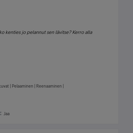
tko kenties jo pelannut sen lävitse? Kerro alla
lokuvat | Pelaaminen | Reenaaminen |
Jaa