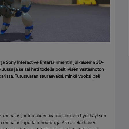
ja Sony Interactive Entertainmentin julkaisema 3D-
kuussa ja se sai heti todella positiivisen vastaanoton
parissa. Tutustutaan seuraavaksi, minkä vuoksi peli
S5-emoalus joutuu alieni avaruusaluksen hyökkäyksen
 emoalus lopulta tuhoutuu, ja Astro sekä hänen