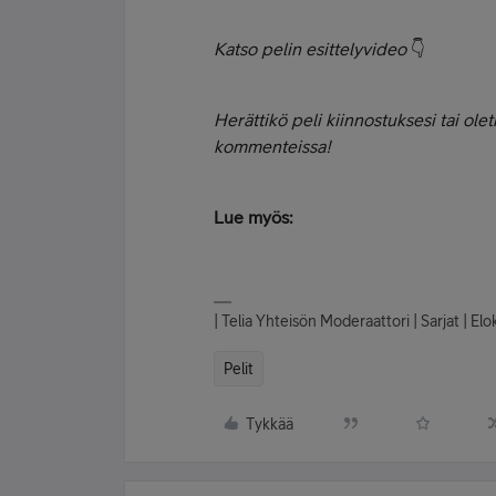
Katso pelin esittelyvideo
👇
Herättikö peli kiinnostuksesi tai ole
kommenteissa!
Lue myös:
| Telia Yhteisön Moderaattori | Sarjat | E
Pelit
Tykkää