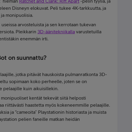
vat hieman
Ratchet and Clank: Rift Apart
-pelin tyyliä, ja
leen Disneyn elokuvat. Peli tukee 4K-tarkkuutta, ja
 ja monipuolisia.
useissa arvosteluista ja sen kerrotaan tukevan
rsiota. Pleikkarin
3D-äänitekniikalla
varustetuilla
entistäkin enemmän irti.
 Bot on suunnattu?
laajille, jotka pitävät hauskoista pulmanratkonta 3D-
teltu sopimaan koko perheelle, joten se on
pelaajille kuin aikuisillekin.
 monipuoliset kentät tekevät siitä helposti
aa riittävästi haastetta myös kokeneemmille pelaajille.
uksia ja “cameoita” Playstationin historiasta ja muista
laystation pelien faneille matkan heidän