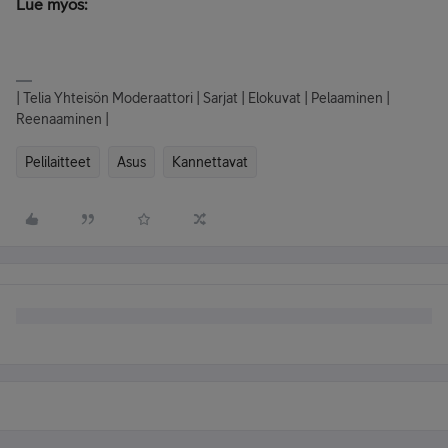
Lue myös:
| Telia Yhteisön Moderaattori | Sarjat | Elokuvat | Pelaaminen |
Reenaaminen |
Pelilaitteet
Asus
Kannettavat