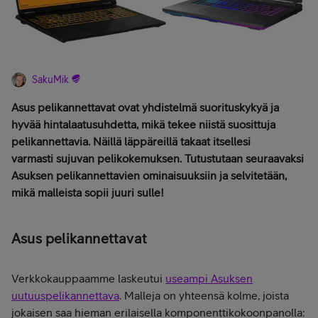
SakuMik
Asus pelikannettavat ovat yhdistelmä suorituskykyä ja
hyvää hintalaatusuhdetta, mikä tekee niistä suosittuja
pelikannettavia. Näillä läppäreillä takaat itsellesi
varmasti sujuvan pelikokemuksen. Tutustutaan seuraavaksi
Asuksen pelikannettavien ominaisuuksiin ja selvitetään,
mikä malleista sopii juuri sulle!
Asus pelikannettavat
Verkkokauppaamme laskeutui
useampi Asuksen
uutuuspelikannettava
. Malleja on yhteensä kolme, joista
jokaisen saa hieman erilaisella komponenttikokoonpanolla: