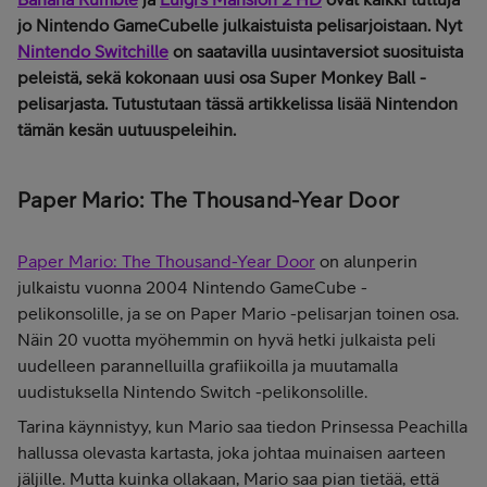
jo Nintendo GameCubelle julkaistuista pelisarjoistaan. Nyt
Nintendo Switchille
on saatavilla uusintaversiot suosituista
peleistä, sekä kokonaan uusi osa Super Monkey Ball -
pelisarjasta. Tutustutaan tässä artikkelissa lisää Nintendon
tämän kesän uutuuspeleihin.
Paper Mario: The Thousand-Year Door
Paper Mario: The Thousand-Year Door
on alunperin
julkaistu vuonna 2004 Nintendo GameCube -
pelikonsolille, ja se on Paper Mario -pelisarjan toinen osa.
Näin 20 vuotta myöhemmin on hyvä hetki julkaista peli
uudelleen parannelluilla grafiikoilla ja muutamalla
uudistuksella Nintendo Switch -pelikonsolille.
Tarina käynnistyy, kun Mario saa tiedon Prinsessa Peachilla
hallussa olevasta kartasta, joka johtaa muinaisen aarteen
jäljille. Mutta kuinka ollakaan, Mario saa pian tietää, että