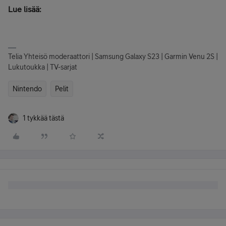
Lue lisää:
Telia Yhteisö moderaattori | Samsung Galaxy S23 | Garmin Venu 2S |
Lukutoukka | TV-sarjat
Nintendo
Pelit
1 tykkää tästä