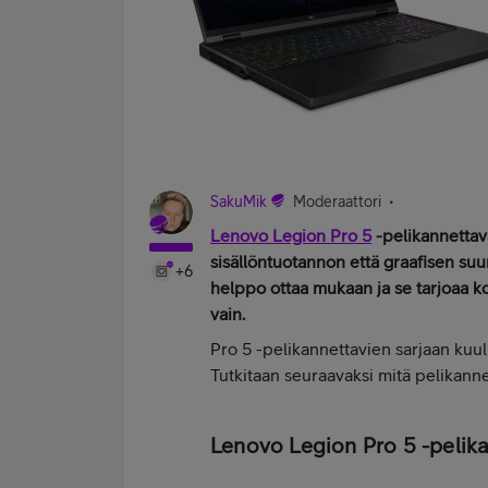
SakuMik
Moderaattori
Lenovo Legion Pro 5
-pelikannettava
sisällöntuotannon että graafisen suu
+6
helppo ottaa mukaan ja se tarjoaa k
vain.
Pro 5 -pelikannettavien sarjaan kuulu
Tutkitaan seuraavaksi mitä pelikannet
Lenovo Legion Pro 5 -pelik