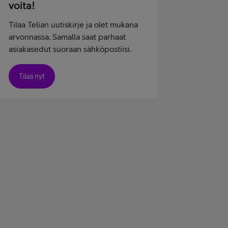
voita!
Tilaa Telian uutiskirje ja olet mukana
arvonnassa. Samalla saat parhaat
asiakasedut suoraan sähköpostiisi.
Tilaa nyt