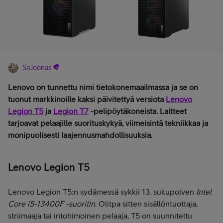
SaJoonas
Lenovo on tunnettu nimi tietokonemaailmassa ja se on
tuonut markkinoille kaksi päivitettyä versiota
Lenovo
Legion T5
ja
Legion T7
-pelipöytäkoneista. Laitteet
tarjoavat pelaajille suorituskykyä, viimeisintä tekniikkaa ja
monipuolisesti laajennusmahdollisuuksia.
Lenovo Legion T5
Lenovo Legion T5:n sydämessä sykkii 13. sukupolven
Intel
Core i5-13400F -suoritin
. Olitpa sitten sisällöntuottaja,
striimaaja tai intohimoinen pelaaja, T5 on suunniteltu