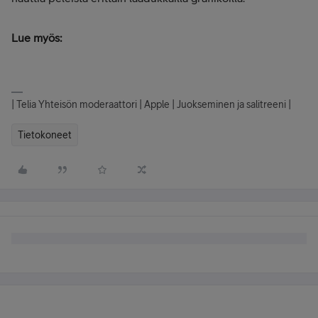
Lue myös:
| Telia Yhteisön moderaattori | Apple | Juokseminen ja salitreeni |
Tietokoneet