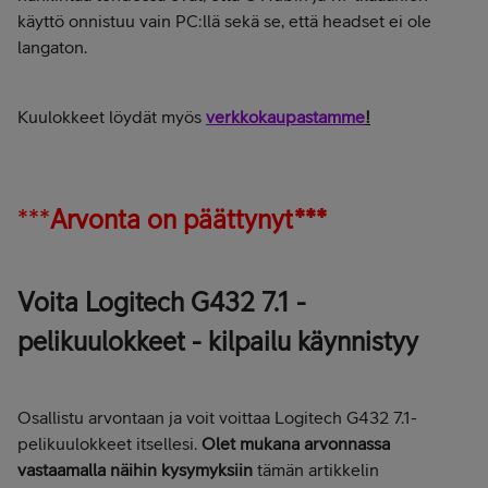
käyttö onnistuu vain PC:llä sekä se, että headset ei ole
langaton.
Kuulokkeet löydät myös
verkkokaupastamme
!
***
Arvonta on päättynyt***
Voita Logitech G432 7.1 -
pelikuulokkeet - kilpailu käynnistyy
Osallistu arvontaan ja voit voittaa Logitech G432 7.1-
pelikuulokkeet itsellesi.
Olet mukana arvonnassa
vastaamalla näihin kysymyksiin
tämän artikkelin