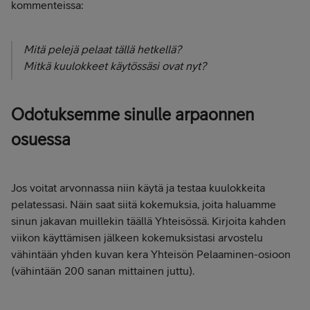
kommenteissa:
Mitä pelejä pelaat tällä hetkellä?
Mitkä kuulokkeet käytössäsi ovat nyt?
Odotuksemme sinulle arpaonnen
osuessa
Jos voitat arvonnassa niin käytä ja testaa kuulokkeita
pelatessasi. Näin saat siitä kokemuksia, joita haluamme
sinun jakavan muillekin täällä Yhteisössä. Kirjoita kahden
viikon käyttämisen jälkeen kokemuksistasi arvostelu
vähintään yhden kuvan kera Yhteisön Pelaaminen-osioon
(vähintään 200 sanan mittainen juttu).