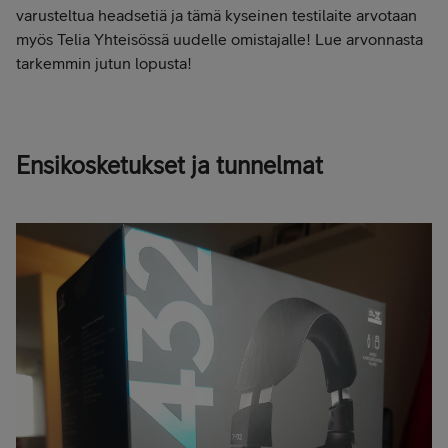
varusteltua headsetiä ja tämä kyseinen testilaite arvotaan
myös Telia Yhteisössä uudelle omistajalle! Lue arvonnasta
tarkemmin jutun lopusta!
Ensikosketukset ja tunnelmat