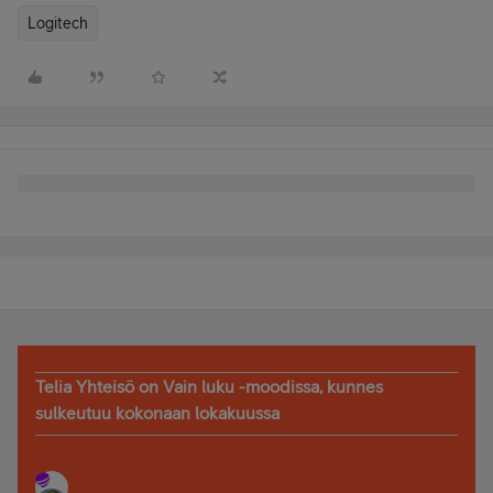
Logitech
Telia Yhteisö on Vain luku -moodissa, kunnes
sulkeutuu kokonaan lokakuussa