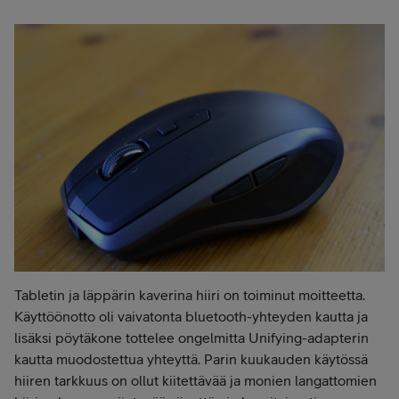
Tabletin ja läppärin kaverina hiiri on toiminut moitteetta.
Käyttöönotto oli vaivatonta bluetooth-yhteyden kautta ja
lisäksi pöytäkone tottelee ongelmitta Unifying-adapterin
kautta muodostettua yhteyttä. Parin kuukauden käytössä
hiiren tarkkuus on ollut kiitettävää ja monien langattomien