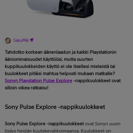
SakuMik
Tahdotko korkean äänenlaadun ja kaikki Playstationin
ääniominaisuudet käyttöösi, mutta suurten
kuppikuulokkeiden käyttö ei ole itsellesi mieleistä tai
kuulokkeet pitäisi mahtua helposti mukaan matkalle?
Sonyn Playstation Pulse Explore
-nappikuulokkeet ovat
silloin oikea ratkaisu!
Sony Pulse Explore -nappikuulokkeet
Sony Pulse Explore -nappikuulokkeet
ovat Sonyn uusin
lisäys heidän kuulokevalikoimaansa. Kuulokkeet on