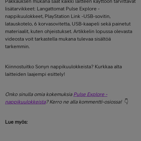
Pakkauksen mukana saat kaikki laitteen käyttöön tarvittavat
lisätarvikkeet: Langattomat Pulse Explore -
nappikuulokkeet, PlayStation Link -USB-sovitin,
latauskotelo, 6 korvasovitetta, USB-kaapeli sekä painetut
materiaalit, kuten ohjeistukset. Artikkelin lopussa olevasta
videosta voit tarkastella mukana tulevaa sisältöä
tarkemmin.
Kiinnostuitko Sonyn nappikuulokkeista? Kurkkaa alta
laitteiden laajempi esittely!
Onko sinulla omia kokemuksia
Pulse Explore -
nappikuulokkeista
? Kerro ne alla kommentti-osiossa!
👇
Lue myös: