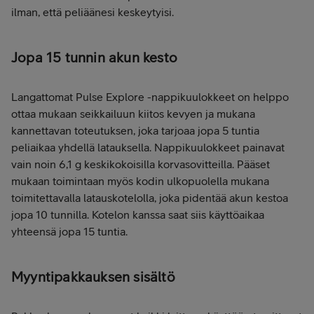
ilman, että peliäänesi keskeytyisi.
Jopa 15 tunnin akun kesto
Langattomat Pulse Explore -nappikuulokkeet on helppo
ottaa mukaan seikkailuun kiitos kevyen ja mukana
kannettavan toteutuksen, joka tarjoaa jopa 5 tuntia
peliaikaa yhdellä latauksella. Nappikuulokkeet painavat
vain noin 6,1 g keskikokoisilla korvasovitteilla. Pääset
mukaan toimintaan myös kodin ulkopuolella mukana
toimitettavalla latauskotelolla, joka pidentää akun kestoa
jopa 10 tunnilla. Kotelon kanssa saat siis käyttöaikaa
yhteensä jopa 15 tuntia.
Myyntipakkauksen sisältö