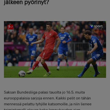
jälkeen pyörinyt?
Saksan Bundesliiga palasi tauolta jo 16.5. muita
eurooppalaisia sarjoja ennen. Kaikki pelit on tähän
mennessä pelattu tyhjille katsomoille, ja niin lienee
toimintamalli olevan koko loppukauden ajan.