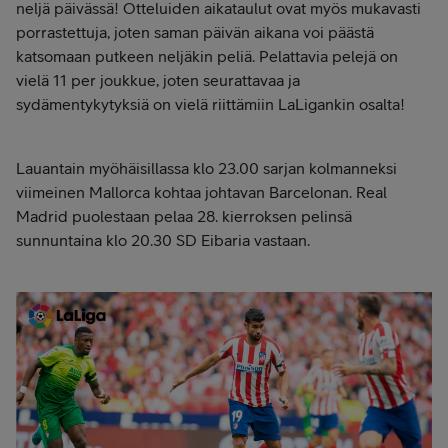
neljä päivässä! Otteluiden aikataulut ovat myös mukavasti
porrastettuja, joten saman päivän aikana voi päästä
katsomaan putkeen neljäkin peliä. Pelattavia pelejä on
vielä 11 per joukkue, joten seurattavaa ja
sydämentykytyksiä on vielä riittämiin LaLigankin osalta!
Lauantain myöhäisillassa klo 23.00 sarjan kolmanneksi
viimeinen Mallorca kohtaa johtavan Barcelonan. Real
Madrid puolestaan pelaa 28. kierroksen pelinsä
sunnuntaina klo 20.30 SD Eibaria vastaan.