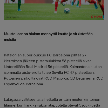
Muistellaanpa hiukan mennyttä kautta ja virkistetään
muistia
Katalonian superjoukkue FC Barcelona johtaa 27
kierroksen jälkeen pistetaulukkoa 58 pisteellä aivan
kintereillään Real Madrid 56 pisteellä. Kolmantena hiukan
isommalla piste-erolla tulee Sevilla FC 47 pisteellään.
Putoajien paikoilla ovat RCD Mallorca, CD Leganés ja RCD
Espanyol de Barcelona.
LaLigassa vallitsee tällä hetkellä erittäin mielenkiintoinen
tilanne, kun kärkikaksikon alapuolella olevat 5 joukkuetta