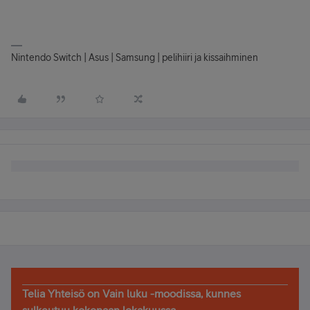
Nintendo Switch | Asus | Samsung | pelihiiri ja kissaihminen
Telia Yhteisö on Vain luku -moodissa, kunnes
sulkeutuu kokonaan lokakuussa