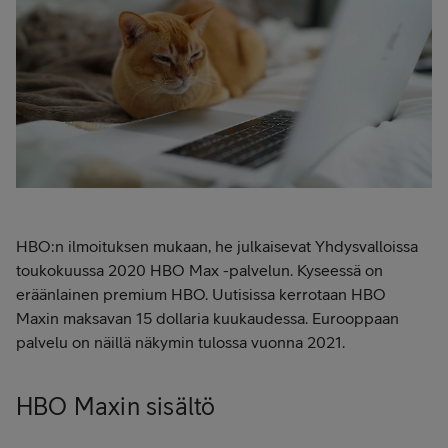
HBO:n ilmoituksen mukaan, he julkaisevat Yhdysvalloissa
toukokuussa 2020 HBO Max -palvelun. Kyseessä on
eräänlainen premium HBO. Uutisissa kerrotaan HBO
Maxin maksavan 15 dollaria kuukaudessa. Eurooppaan
palvelu on näillä näkymin tulossa vuonna 2021.
HBO Maxin sisältö