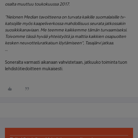
osalta muuttuu toukokuussa 2017.
”Nelonen Median tavoitteena on turvata kaikille suomalaisille tv-
katsojille myös kaapeliverkossa mahdollisuus seurata jatkossakin
suosikkikanaviaan. Me teemme kaikkemme tämän turvaamiseksi.
Toivomme tässä hyvää yhteistyötä ja malttia kaikkien osapuolten
kesken neuvotteluratkaisun löytämiseen", Tasajärvi jatkaa.
...
Soneralta varmasti aikanaan vahvistetaan, jatkuuko toiminta tuon
lehdistötiedoitteen mukaisesti.