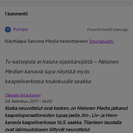
1 kommentti
Purnipsi
Forum|Forum|9 years ago
Näyttääpä Sanoma Media tiedoittaneen
Seuraavasti.
Tv-katsojista ei haluta sijaiskärsijöitä – Nelonen
Median kanavia lupa näyttää myös
kaapeliverkossa toukokuulle saakka
Takaisin listaukseen
24. helmikuu 2017 - 16:00
Koska neuvottelut ovat kesken, on Nelonen Media jatkanut
kaapelioperaattoreiden lupaa jaella Jim-, Liv- ja Hero-
kanavia kaapeliverkossa 16.5. saakka. Tilanteen taustalla
ovat lakimuutokseen liittyvät neuvottelut