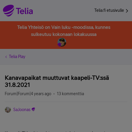
Telia.fi etusivulle
Telia Yhteisö on Vain luku -moodissa, kunnes
sulkeutuu kokonaan lokakuussa
Telia Play
Kanavapaikat muuttuvat kaapeli-TV:ssä
31.8.2021
Forum|Forum|4 years ago
13 kommenttia
SaJoonas