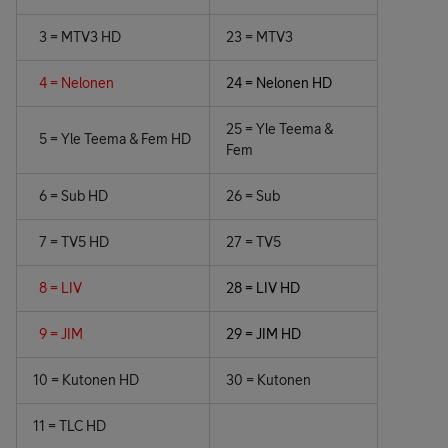
3 = MTV3 HD
23 = MTV3
4 = Nelonen
24 = Nelonen HD
25 = Yle Teema &
5 = Yle Teema & Fem HD
Fem
6 = Sub HD
26 = Sub
7 = TV5 HD
27 = TV5
8 = LIV
28 = LIV HD
9 = JIM
29 = JIM HD
10 = Kutonen HD
30 = Kutonen
11 = TLC HD