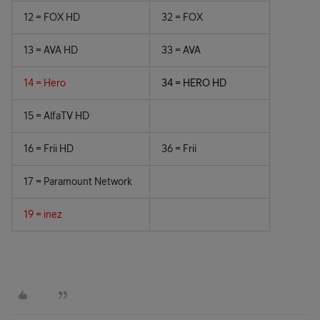
12 = FOX HD
32 = FOX
13 = AVA HD
33 = AVA
14 = Hero
34 = HERO HD
15 = AlfaTV HD
16 = Frii HD
36 = Frii
17 = Paramount Network
19 = inez