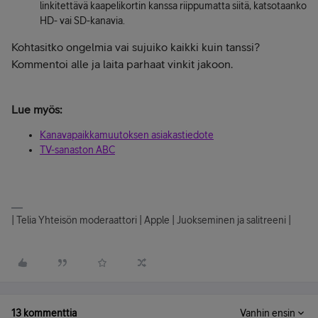
linkitettävä kaapelikortin kanssa riippumatta siitä, katsotaanko
HD- vai SD-kanavia.
Kohtasitko ongelmia vai sujuiko kaikki kuin tanssi?
Kommentoi alle ja laita parhaat vinkit jakoon.
Lue myös:
Kanavapaikkamuutoksen asiakastiedote
TV-sanaston ABC
| Telia Yhteisön moderaattori | Apple | Juokseminen ja salitreeni |
13 kommenttia
Vanhin ensin