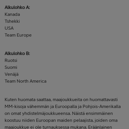
Alkulohko A:
Kanada
Tshekki
USA
Team Europe
Alkulohko B:
Ruotsi
Suomi
Venäjä
Team North America
Kuten huomata saattaa, maajoukkueita on huomattavasti
MM-kisoja vähemmän ja Euroopalla ja Pohjois-Amerikalla
on omat yhdistelmäjoukkueensa. Näistä ensimmäinen
koostuu niiden Euroopan maiden pelaajista, joiden oma
maajoukkue ei ole turnauksessa mukana. Eräänlainen