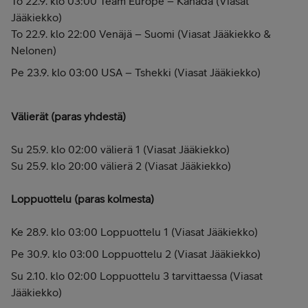
To 22.9. klo 03:00 Team Europe ­– Kanada (Viasat
Jääkiekko)
To 22.9. klo 22:00 Venäjä – Suomi (Viasat Jääkiekko &
Nelonen)
Pe 23.9. klo 03:00 USA ­– Tshekki (Viasat Jääkiekko)
Välierät (paras yhdestä)
Su 25.9. klo 02:00 välierä 1 (Viasat Jääkiekko)
Su 25.9. klo 20:00 välierä 2 (Viasat Jääkiekko)
Loppuottelu (paras kolmesta)
Ke 28.9. klo 03:00 Loppuottelu 1 (Viasat Jääkiekko)
Pe 30.9. klo 03:00 Loppuottelu 2 (Viasat Jääkiekko)
Su 2.10. klo 02:00 Loppuottelu 3 tarvittaessa (Viasat
Jääkiekko)