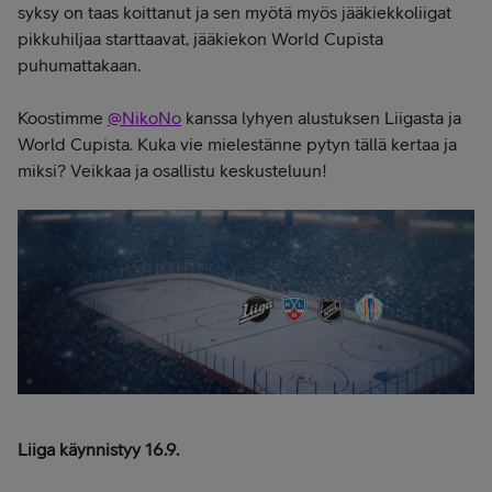
syksy on taas koittanut ja sen myötä myös jääkiekkoliigat
pikkuhiljaa starttaavat, jääkiekon World Cupista
puhumattakaan.
Koostimme
@NikoNo
kanssa lyhyen alustuksen Liigasta ja
World Cupista. Kuka vie mielestänne pytyn tällä kertaa ja
miksi? Veikkaa ja osallistu keskusteluun!
Liiga käynnistyy 16.9.