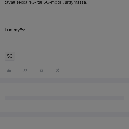
tavallisessa 4G- tai 5G-mobiililiittymässä.
--
Lue myös:
5G