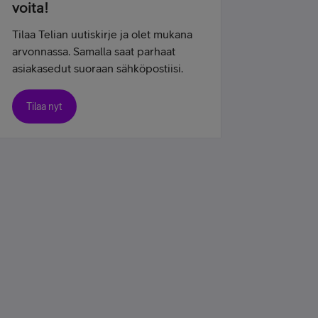
voita!
Tilaa Telian uutiskirje ja olet mukana
arvonnassa. Samalla saat parhaat
asiakasedut suoraan sähköpostiisi.
Tilaa nyt