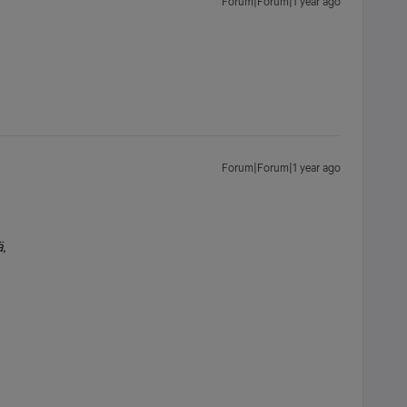
Forum|Forum|1 year ago
Forum|Forum|1 year ago
,