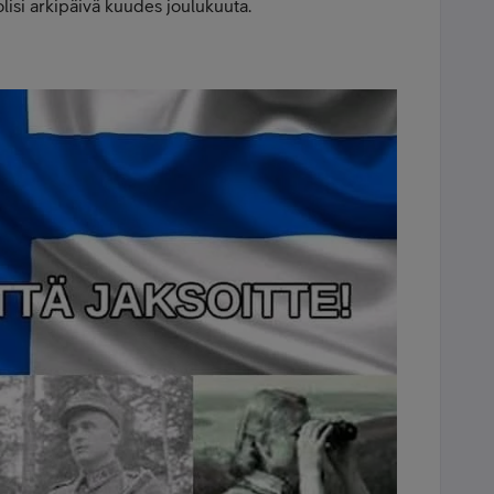
 olisi arkipäivä kuudes joulukuuta.