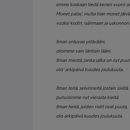
emme koskaan tiedä kenen vuoro o
Monet palas’, mutta liian monet jäivä
vuoksi kodin, isänmaan ja uskonnon.
Ilman ontuvaa ystävääni,
olisimme vain läntisin lääni.
Ilman miestä, jonka jalka on nyt puu
olis’ arkipäivä kuudes joulukuuta.
Ilman teitä, selvinneitä jostain sieltä,
puhuisimme nyt vierasta kieltä.
Ilman heitä, joiden ristit ovat puuta,
olis arkipäivä kuudes joulukuuta.