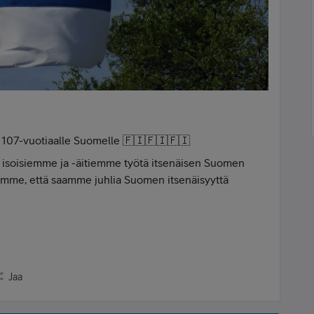
e 107-vuotiaalle Suomelle 🇫🇮🇫🇮🇫🇮
a isoisiemme ja -äitiemme työtä itsenäisen Suomen
mme, että saamme juhlia Suomen itsenäisyyttä
Jaa