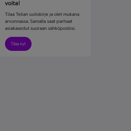
voita!
Tilaa Telian uutiskirje ja olet mukana
arvonnassa. Samalla saat parhaat
asiakasedut suoraan sähköpostiisi.
Tilaa nyt