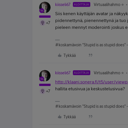
kiisseli67
Virtuaalihahmo ⭐️
ALOITTAJA
Siis kenen käyttäjän avatar ja näkyyk
pidennettynä, pienennettynä ja tuo j
+7
pieleen mennyt moderointi joskus e
#koskamävoin "Stupid is as stupid does" 
Tykkää
kiisseli67
Virtuaalihahmo ⭐️
ALOITTAJA
http://klaani.sonera.fi/t5/user/vie
hallita etusivua ja keskustelusivua?
+7
#koskamävoin "Stupid is as stupid does" 
Tykkää