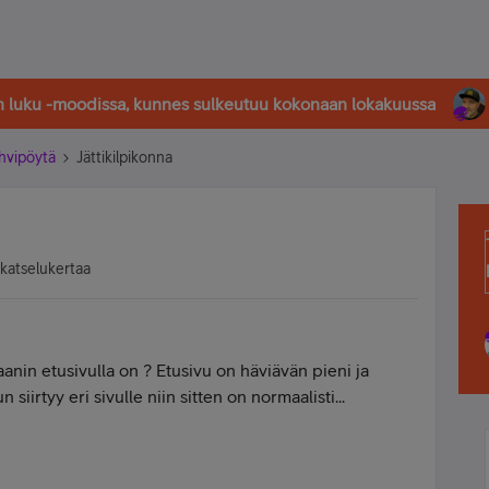
in luku -moodissa, kunnes sulkeutuu kokonaan lokakuussa
hvipöytä
Jättikilpikonna
 katselukertaa
aanin etusivulla on ? Etusivu on häviävän pieni ja
 siirtyy eri sivulle niin sitten on normaalisti...