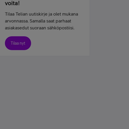
voita!
Tilaa Telian uutiskirje ja olet mukana
arvonnassa. Samalla saat parhaat
asiakasedut suoraan sähköpostiisi.
Tilaa nyt