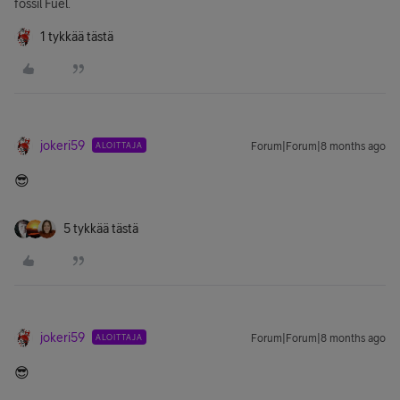
fossil Fuel.
1 tykkää tästä
jokeri59
ALOITTAJA
Forum|Forum|8 months ago
😎
5 tykkää tästä
jokeri59
ALOITTAJA
Forum|Forum|8 months ago
😎