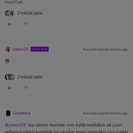
fossil Fuel.
2 tykkää tästä
jokeri59
ALOITTAJA
Forum|Forum|8 months ago
😎
2 tykkää tästä
Goyahkla
Forum|Forum|8 months ago
@jokeri59
Jos oikein muistan niin kyllä meilläkin oli juuri
sellaisia sähkö kynttilät jos yksikin meni pimeäksi niin kaikki