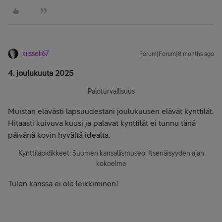
kiisseli67
Forum|Forum|8 months ago
4. joulukuuta 2025
Paloturvallisuus
Muistan elävästi lapsuudestani joulukuusen elävät kynttilät.
Hitaasti kuivuva kuusi ja palavat kynttilät ei tunnu tänä
päivänä kovin hyvältä idealta.
Kynttiläpidikkeet; Suomen kansallismuseo, Itsenäisyyden ajan
kokoelma
Tulen kanssa ei ole leikkiminen!