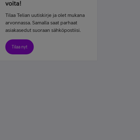
voita!
Tilaa Telian uutiskirje ja olet mukana
arvonnassa. Samalla saat parhaat
asiakasedut suoraan sähköpostiisi.
Tilaa nyt