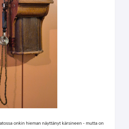
saatossa onkin hieman näyttänyt kärsineen - mutta on