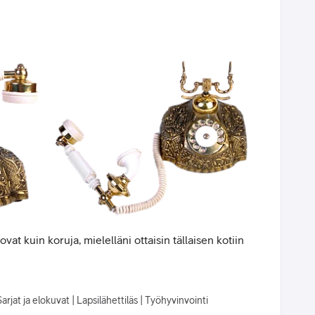
at kuin koruja, mielelläni ottaisin tällaisen kotiin
arjat ja elokuvat | Lapsilähettiläs | Työhyvinvointi