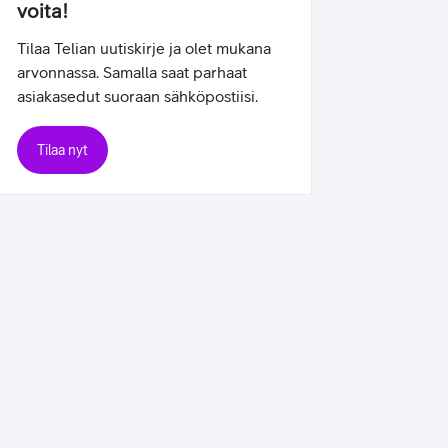
voita!
Tilaa Telian uutiskirje ja olet mukana
arvonnassa. Samalla saat parhaat
asiakasedut suoraan sähköpostiisi.
Tilaa nyt