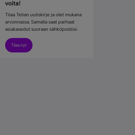
voita!
Tilaa Telian uutiskirje ja olet mukana
arvonnassa. Samalla saat parhaat
asiakasedut suoraan sähköpostiisi.
Tilaa nyt