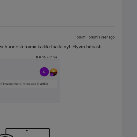
Forum|Forum|1 year ago
i huonosti toimii kaikki täällä nyt. Hyvin hitaasti.