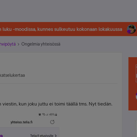
in luku -moodissa, kunnes sulkeutuu kokonaan lokakuussa
hvipöytä
Ongelmia yhteisössä
katselukertaa
 viestin, kun joku juttu ei toimi täällä tms. Nyt tiedän.