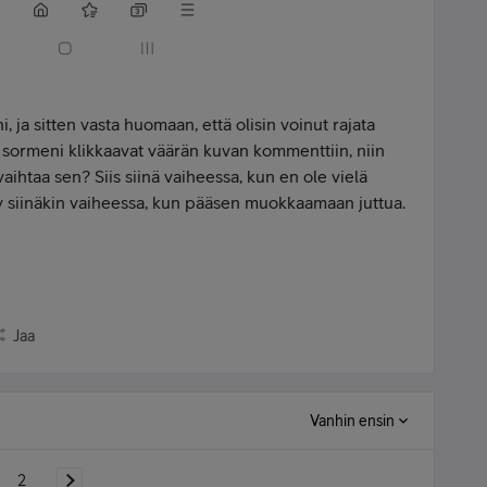
 ja sitten vasta huomaan, että olisin voinut rajata
t sormeni klikkaavat väärän kuvan kommenttiin, niin
vaihtaa sen? Siis siinä vaiheessa, kun en ole vielä
ty siinäkin vaiheessa, kun pääsen muokkaamaan juttua.
Jaa
Vanhin ensin
2