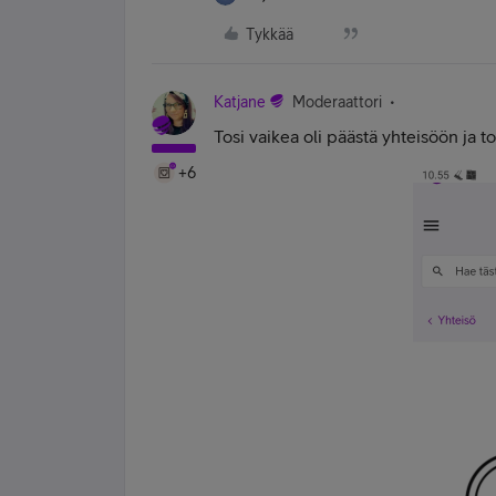
Tykkää
Katjane
Moderaattori
Tosi vaikea oli päästä yhteisöön ja tos
+6