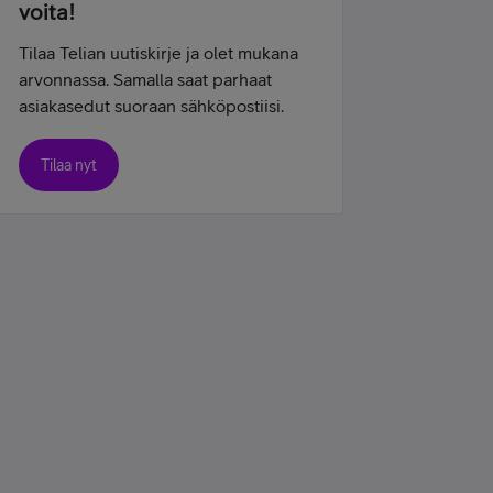
voita!
Tilaa Telian uutiskirje ja olet mukana
arvonnassa. Samalla saat parhaat
asiakasedut suoraan sähköpostiisi.
Tilaa nyt