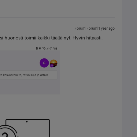
Forum|Forum|1 year ago
i huonosti toimii kaikki täällä nyt. Hyvin hitaasti.